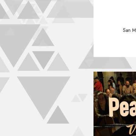
San Ma