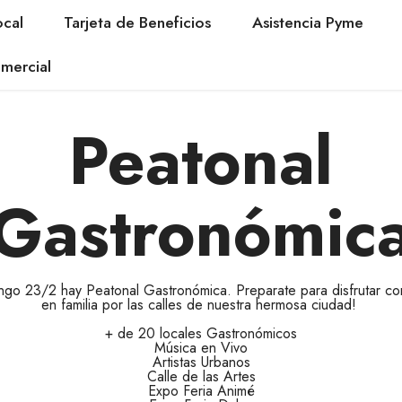
cal
Tarjeta de Beneficios
Asistencia Pyme
mercial
Peatonal
Gastronómic
ngo 23/2 hay Peatonal Gastronómica. Preparate para disfrutar co
en familia por las calles de nuestra hermosa ciudad!
+ de 20 locales Gastronómicos
Música en Vivo
Artistas Urbanos
Calle de las Artes
Expo Feria Animé