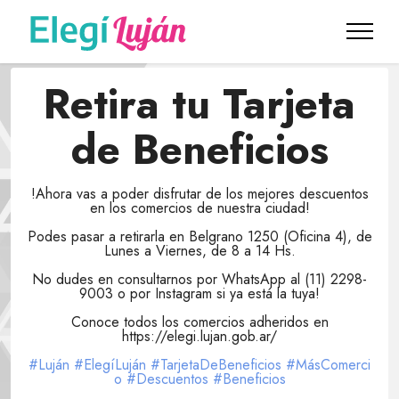
Retira tu Tarjeta
de Beneficios
!Ahora vas a poder disfrutar de los mejores descuentos
en los comercios de nuestra ciudad!
Podes pasar a retirarla en Belgrano 1250 (Oficina 4), de
Lunes a Viernes, de 8 a 14 Hs.
No dudes en consultarnos por WhatsApp al (11) 2298-
9003 o por Instagram si ya está la tuya!
Conoce todos los comercios adheridos en
https://elegi.lujan.gob.ar/
#Luján
#ElegíLuján
#TarjetaDeBeneficios
#MásComerci
o
#Descuentos
#Beneficios