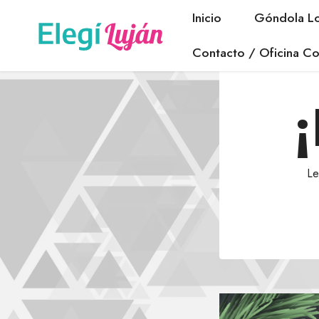
Inicio
Góndola Lo
Contacto / Oficina Co
¡
Le