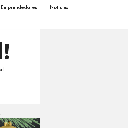
Emprendedores
Noticias
d!
ad.