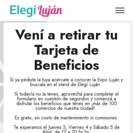
Vení a retirar tu
Tarjeta de
Beneficios
Si ya pediste la tuya acercate a conocer la Expo Luján y
buscala en el stand de Elegí Luján.
Si todavía no la tenes, aprovechá para completar el
formulario en cuestión de segundos y comenzá a
disfrutar los beneficios que tenes en ¡más de 100
comercios de nuestra ciudad!.
Es gratis, sin costo de mantenimiento ni comisiones.
Te esperamos el Jueves 3, Viernes 4 y Sábado 5 de
Abril, de 12 a 20 hs hs.